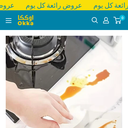
ئعة كل يوم
عروض رائعة كل يوم
عروض 
تخطي
Okka
0
إلى
المحتوى