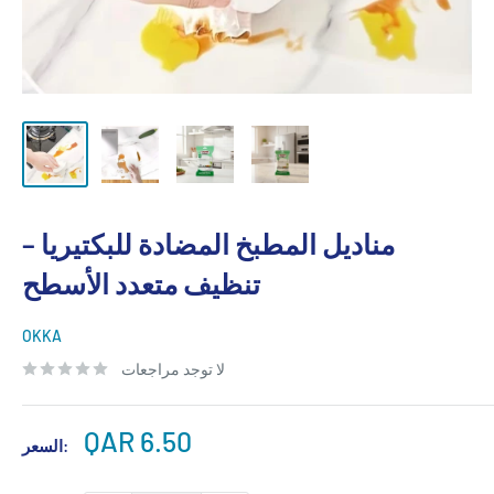
مناديل المطبخ المضادة للبكتيريا –
تنظيف متعدد الأسطح
OKKA
لا توجد مراجعات
سعر
QAR 6.50
السعر:
البيع